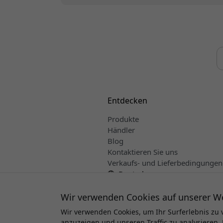
Entdecken
Produkte
Händler
Blog
Kontaktieren Sie uns
Verkaufs- und Lieferbedingungen
Deutsch
Wir verwenden Cookies auf unserer W
Wir verwenden Cookies, um Ihr Surferlebnis zu 
anzuzeigen und unseren Traffic zu analysieren. 