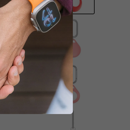
halten.