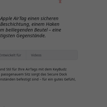
Apple AirTag einen sicheren
-Beschichtung, einem Haken
m beiliegenden Beutel – eine
chtigsten Gegenstände.
Entwickelt für
Videos
und Stil für Ihre AirTags mit dem KeyBudz
t passgenauem Sitz sorgt das Secure Dock
nständen befestigt sind – für ein gutes Gefühl,