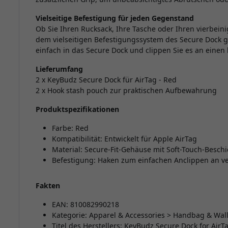
Vielseitige Befestigung für jeden Gegenstand
Ob Sie Ihren Rucksack, Ihre Tasche oder Ihren vierbein
dem vielseitigen Befestigungssystem des Secure Dock g
einfach in das Secure Dock und clippen Sie es an einen 
Lieferumfang
2 x KeyBudz Secure Dock für AirTag - Red
2 x Hook stash pouch zur praktischen Aufbewahrung
Produktspezifikationen
Farbe: Red
Kompatibilität: Entwickelt für Apple AirTag
Material: Secure-Fit-Gehäuse mit Soft-Touch-Besch
Befestigung: Haken zum einfachen Anclippen an 
Fakten
EAN: 810082990218
Kategorie: Apparel & Accessories > Handbag & Wall
Titel des Herstellers: KeyBudz Secure Dock for AirT