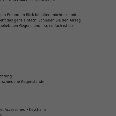
igen Freund im Blick behalten möchten – mit
eht das ganz einfach. Schieben Sie den AirTag
beliebigen Gegenstand – so einfach ist das!
ichtung
verschiedene Gegenstände
et Accessories > Keychains
ag