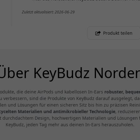
Zuletzt aktualisiert: 2026-06-29
Produkt teilen
Über KeyBudz Norde
odukte, die deine AirPods und kabellosen In-Ears
robuster, beque
zu verbessern, sind die Produkte von KeyBudz darauf ausgelegt, d
en und Lösungen für einen sicheren Sitz bis hin zu präzisen Rei
cycelten Materialien und antimikrobieller Technologie
, reduziere
t durchdachtem Design, hochwertigen Materialien und Lösungen fü
KeyBudz, jeden Tag mehr aus deinen In-Ears herauszuholen.