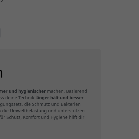
n
mer und hygienischer
machen. Basierend
ass deine Technik
länger hält und besser
nigungssets, die Schmutz und Bakterien
n die Umweltbelastung und unterstützen
r Schutz, Komfort und Hygiene hilft dir