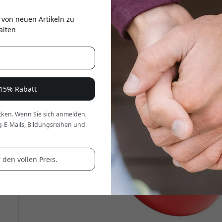
er
 von neuen Artikeln zu
alten
 15% Rabatt
ken. Wenn Sie sich anmelden,
g-E-Mails, Bildungsreihen und
 den vollen Preis.