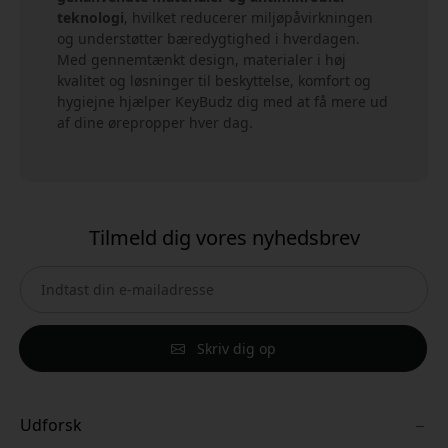
teknologi
, hvilket reducerer miljøpåvirkningen
og understøtter bæredygtighed i hverdagen.
Med gennemtænkt design, materialer i høj
kvalitet og løsninger til beskyttelse, komfort og
hygiejne hjælper KeyBudz dig med at få mere ud
af dine ørepropper hver dag.
Tilmeld dig vores nyhedsbrev
Skriv dig op
Udforsk