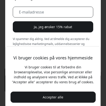
Ja, jeg ønsker 15% rabat
Vi spammer dig aldrig. Ved at tilmelde dig accepterer du
lejlighedsvise marketingmails, uddannelsesserier og
særlige tilbud.
Vi bruger cookies på vores hjemmeside
Nej, jeg vil hellere betale fuld pris.
Vi bruger cookies til at forbedre din
browseroplevelse, vise personlige annoncer eller
indhold og analysere vores trafik. Ved at klikke på
"Accepter alle" accepterer du vores brug af cookies.
Accepter alle
Anbefalet pris