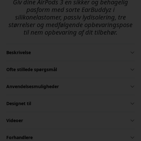
Giv dine AirPods 3 en sikker og behagelig
pasform med sorte EarBuddyz i
silikonelastomer, passiv lydisolering, tre
størrelser og medfølgende opbevaringspose
til nem opbevaring af dit tilbehør.
Beskrivelse
Ofte stillede spørgsmål
Anvendelsesmuligheder
Designet til
Videoer
Forhandlere