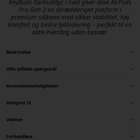
KeyBudz Earbuddyz i hvid giver dine AirPods
Pro Gen 2 en skræddersyet pasform i
premium silikone med sikker stabilitet, høj
komfort og bedre lydisolering – perfekt til en
aktiv hverdag uden besvær.
Beskrivelse
Ofte stillede spørgsmål
Anvendelsesmuligheder
Designet til
Videoer
Forhandlere