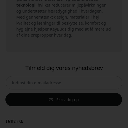
teknologi
, hvilket reducerer miljøpåvirkningen
og understøtter bæredygtighed i hverdagen.
Med gennemtænkt design, materialer i høj
kvalitet og løsninger til beskyttelse, komfort og
hygiejne hjælper KeyBudz dig med at få mere ud
af dine ørepropper hver dag.
Tilmeld dig vores nyhedsbrev
Skriv dig op
Udforsk