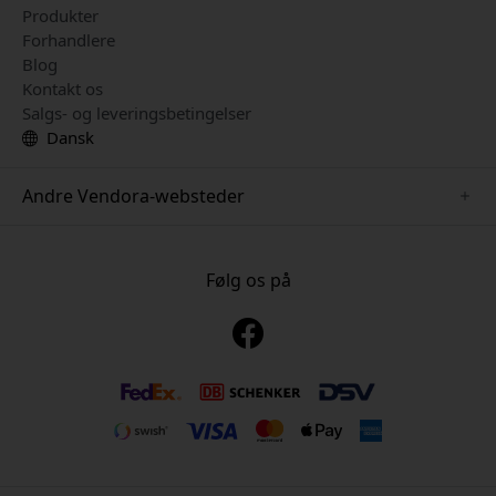
Produkter
Forhandlere
Blog
Kontakt os
Salgs- og leveringsbetingelser
Dansk
Andre Vendora-websteder
www.just-mobile.se
www.alogic.se
Følg os på
www.satechi.se
www.twelvesouth.se
www.herqs.se
www.plaud.se
www.myfirst.se