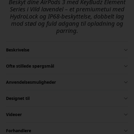
Beskyt dine AirPods 3 med KeyBudz Element
Series i Vild lavendel – et premiumetui med
HydroLock og IP68-beskyttelse, dobbelt lag
mod stød og fuld adgang til opladning og
parring.
Beskrivelse
Ofte stillede spørgsmål
Anvendelsesmuligheder
Designet til
Videoer
Forhandlere