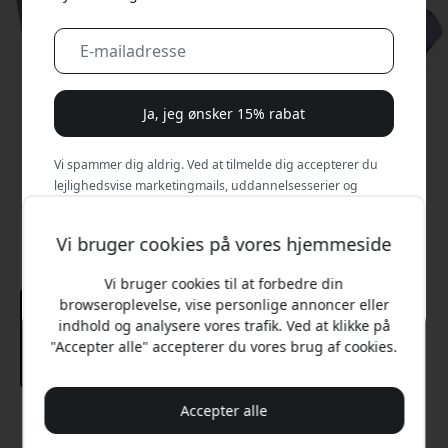
Ja, jeg ønsker 15% rabat
Vi spammer dig aldrig. Ved at tilmelde dig accepterer du
lejlighedsvise marketingmails, uddannelsesserier og
særlige tilbud.
Vi bruger cookies på vores hjemmeside
Nej, jeg vil hellere betale fuld pris.
Vi bruger cookies til at forbedre din
browseroplevelse, vise personlige annoncer eller
indhold og analysere vores trafik. Ved at klikke på
"Accepter alle" accepterer du vores brug af cookies.
Accepter alle
Anbefalet pris