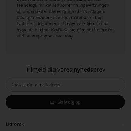
teknologi
, hvilket reducerer miljøpåvirkningen
og understøtter bæredygtighed i hverdagen.
Med gennemtænkt design, materialer i høj
kvalitet og løsninger til beskyttelse, komfort og
hygiejne hjælper KeyBudz dig med at få mere ud
af dine ørepropper hver dag.
Tilmeld dig vores nyhedsbrev
Skriv dig op
Udforsk