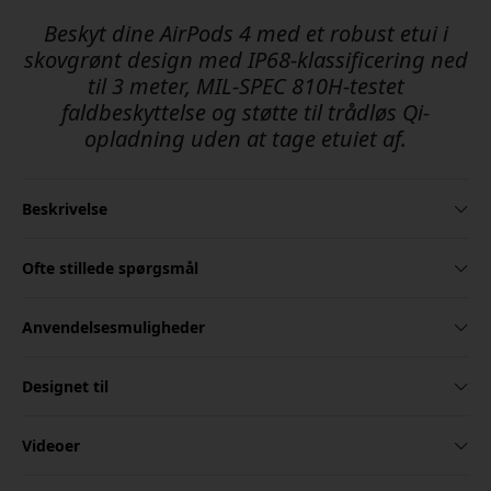
Beskyt dine AirPods 4 med et robust etui i
skovgrønt design med IP68-klassificering ned
til 3 meter, MIL-SPEC 810H-testet
faldbeskyttelse og støtte til trådløs Qi-
opladning uden at tage etuiet af.
Beskrivelse
Ofte stillede spørgsmål
Anvendelsesmuligheder
Designet til
Videoer