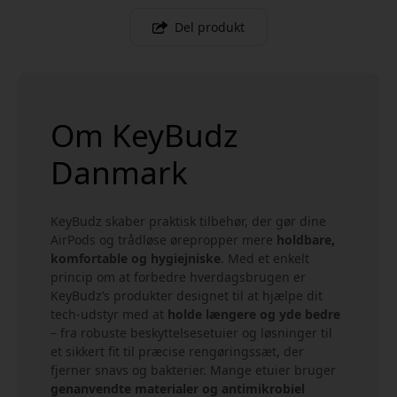
Del produkt
Om KeyBudz
Danmark
KeyBudz skaber praktisk tilbehør, der gør dine
AirPods og trådløse ørepropper mere
holdbare,
komfortable og hygiejniske
. Med et enkelt
princip om at forbedre hverdagsbrugen er
KeyBudz’s produkter designet til at hjælpe dit
tech-udstyr med at
holde længere og yde bedre
– fra robuste beskyttelsesetuier og løsninger til
et sikkert fit til præcise rengøringssæt, der
fjerner snavs og bakterier. Mange etuier bruger
genanvendte materialer og antimikrobiel