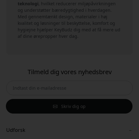
teknologi
, hvilket reducerer miljøpåvirkningen
og understøtter bæredygtighed i hverdagen.
Med gennemtænkt design, materialer i høj
kvalitet og løsninger til beskyttelse, komfort og
hygiejne hjælper KeyBudz dig med at få mere ud
af dine ørepropper hver dag.
Tilmeld dig vores nyhedsbrev
Skriv dig op
Udforsk