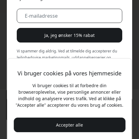
Ja, jeg ønsker 15% rabat
Vi spammer dig aldrig. Ved at tilmelde dig accepterer du
lejlighedsvise marketingmails, uddannelsesserier og
særlige tilbud.
Vi bruger cookies på vores hjemmeside
Nej, jeg vil hellere betale fuld pris.
Vi bruger cookies til at forbedre din
browseroplevelse, vise personlige annoncer eller
indhold og analysere vores trafik. Ved at klikke på
"Accepter alle" accepterer du vores brug af cookies.
Accepter alle
Anbefalet pris