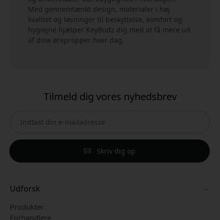
Med gennemtænkt design, materialer i høj
kvalitet og løsninger til beskyttelse, komfort og
hygiejne hjælper KeyBudz dig med at få mere ud
af dine ørepropper hver dag.
Tilmeld dig vores nyhedsbrev
Skriv dig op
Udforsk
Produkter
Forhandlere