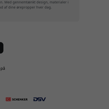
en. Med gennemtænkt design, materialer i
 ud af dine ørepropper hver dag.
 på