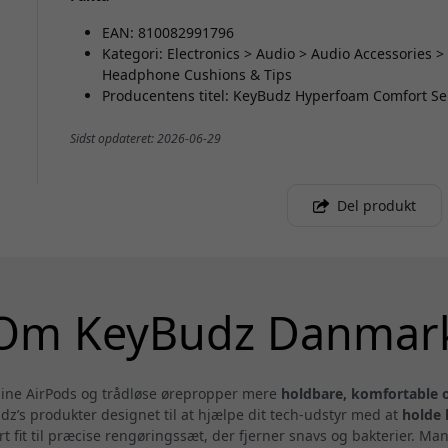
EAN: 810082991796
Kategori: Electronics > Audio > Audio Accessories
Headphone Cushions & Tips
Producentens titel: KeyBudz Hyperfoam Comfort Se
Sidst opdateret: 2026-06-29
Del produkt
Om KeyBudz Danmar
 dine AirPods og trådløse ørepropper mere
holdbare, komfortable 
’s produkter designet til at hjælpe dit tech-udstyr med at
holde 
ert fit til præcise rengøringssæt, der fjerner snavs og bakterier. M