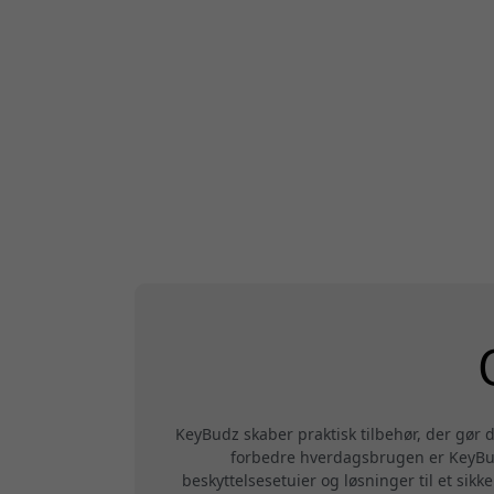
KeyBudz skaber praktisk tilbehør, der gør
forbedre hverdagsbrugen er KeyBudz
beskyttelsesetuier og løsninger til et sikk