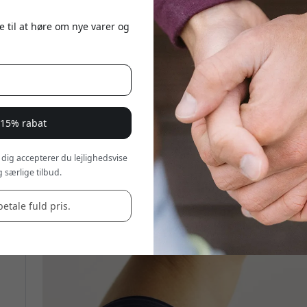
e til at høre om nye varer og
 15% rabat
 dig accepterer du lejlighedsvise
 særlige tilbud.
betale fuld pris.