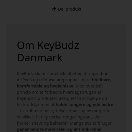
Del produkt
Om KeyBudz
Danmark
KeyBudz skaber praktisk tilbehør, der gør dine
AirPods og trådløse ørepropper mere
holdbare,
komfortable og hygiejniske
. Med et enkelt
princip om at forbedre hverdagsbrugen er
KeyBudz’s produkter designet til at hjælpe dit
tech-udstyr med at
holde længere og yde bedre
– fra robuste beskyttelsesetuier og løsninger til
et sikkert fit til præcise rengøringssæt, der
fjerner snavs og bakterier. Mange etuier bruger
genanvendte materialer og antimikrobiel