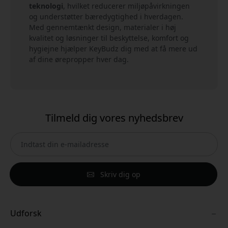
teknologi
, hvilket reducerer miljøpåvirkningen
og understøtter bæredygtighed i hverdagen.
Med gennemtænkt design, materialer i høj
kvalitet og løsninger til beskyttelse, komfort og
hygiejne hjælper KeyBudz dig med at få mere ud
af dine ørepropper hver dag.
Tilmeld dig vores nyhedsbrev
Skriv dig op
Udforsk