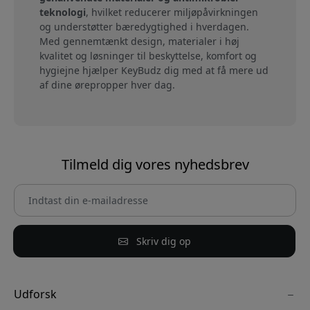
teknologi
, hvilket reducerer miljøpåvirkningen
og understøtter bæredygtighed i hverdagen.
Med gennemtænkt design, materialer i høj
kvalitet og løsninger til beskyttelse, komfort og
hygiejne hjælper KeyBudz dig med at få mere ud
af dine ørepropper hver dag.
Tilmeld dig vores nyhedsbrev
Skriv dig op
Udforsk