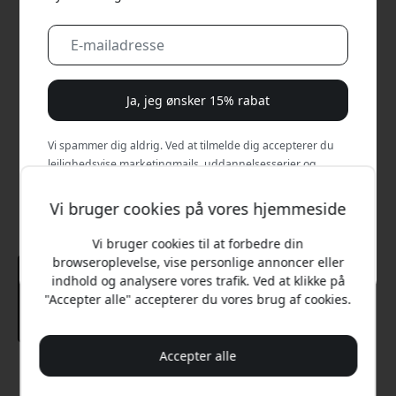
Ja, jeg ønsker 15% rabat
Vi spammer dig aldrig. Ved at tilmelde dig accepterer du
lejlighedsvise marketingmails, uddannelsesserier og
særlige tilbud.
Vi bruger cookies på vores hjemmeside
Nej, jeg vil hellere betale fuld pris.
Vi bruger cookies til at forbedre din
browseroplevelse, vise personlige annoncer eller
indhold og analysere vores trafik. Ved at klikke på
"Accepter alle" accepterer du vores brug af cookies.
Accepter alle
Anbefalet pris