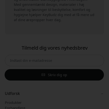
Med gennemtænkt design, materialer i høj
kvalitet og løsninger til beskyttelse, komfort og
hygiejne hjælper KeyBudz dig med at få mere ud
af dine ørepropper hver dag.
Tilmeld dig vores nyhedsbrev
Skriv dig op
Udforsk
Produkter
Forhandlere