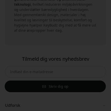
teknologi
, hvilket reducerer miljøpåvirkningen
og understøtter bæredygtighed i hverdagen.
Med gennemtænkt design, materialer i høj
kvalitet og løsninger til beskyttelse, komfort og
hygiejne hjælper KeyBudz dig med at få mere ud
af dine ørepropper hver dag.
Tilmeld dig vores nyhedsbrev
Skriv dig op
Udforsk