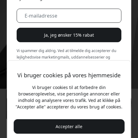
Ja, jeg ønsker 15% rabat
Vi spammer dig aldrig. Ved at tilmelde dig accepterer du
lejlighedsvise marketingmails, uddannelsesserier og
særlige tilbud.
Vi bruger cookies på vores hjemmeside
Nej, jeg vil hellere betale fuld pris.
Vi bruger cookies til at forbedre din
browseroplevelse, vise personlige annoncer eller
indhold og analysere vores trafik. Ved at klikke på
"Accepter alle" accepterer du vores brug af cookies.
Accepter alle
Anbefalet pris