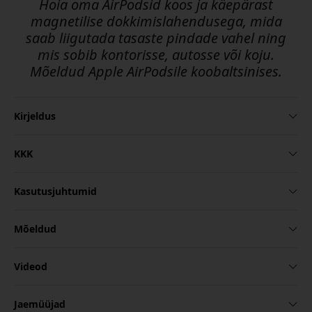
Hoia oma AirPodsid koos ja käepärast
magnetilise dokkimislahendusega, mida
saab liigutada tasaste pindade vahel ning
mis sobib kontorisse, autosse või koju.
Mõeldud Apple AirPodsile koobaltsinises.
Kirjeldus
KKK
Kasutusjuhtumid
Mõeldud
Videod
Jaemüüjad