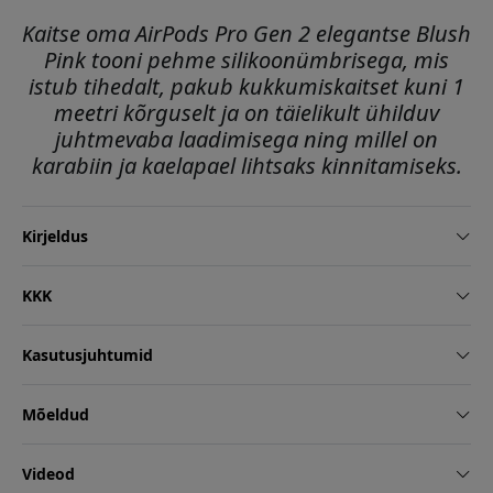
Kaitse oma AirPods Pro Gen 2 elegantse Blush
Pink tooni pehme silikoonümbrisega, mis
istub tihedalt, pakub kukkumiskaitset kuni 1
meetri kõrguselt ja on täielikult ühilduv
juhtmevaba laadimisega ning millel on
karabiin ja kaelapael lihtsaks kinnitamiseks.
Kirjeldus
KKK
Kasutusjuhtumid
Mõeldud
Videod