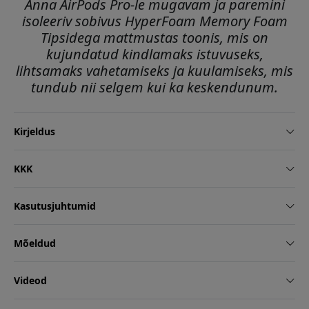
Anna AirPods Pro-le mugavam ja paremini
isoleeriv sobivus HyperFoam Memory Foam
Tipsidega mattmustas toonis, mis on
kujundatud kindlamaks istuvuseks,
lihtsamaks vahetamiseks ja kuulamiseks, mis
tundub nii selgem kui ka keskendunum.
Kirjeldus
KKK
Kasutusjuhtumid
Mõeldud
Videod