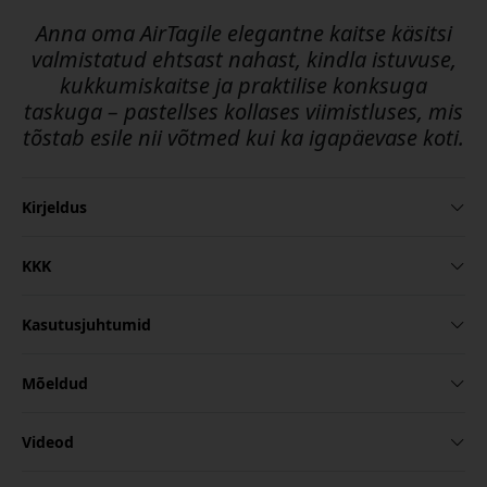
Anna oma AirTagile elegantne kaitse käsitsi
valmistatud ehtsast nahast, kindla istuvuse,
kukkumiskaitse ja praktilise konksuga
taskuga – pastellses kollases viimistluses, mis
tõstab esile nii võtmed kui ka igapäevase koti.
Kirjeldus
KKK
Kasutusjuhtumid
Mõeldud
Videod