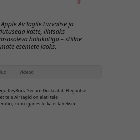
pple AirTagile turvalise ja
tusega katte, lihtsaks
sasoleva hoiukotiga – stiilne
emate esemete jaoks.
dud
Videod
 segu KeyBudz Secure Docki abil. Elegantse
t teie AirTagid on alati teie
rahu, kuhu iganes te ka ei läheksite.