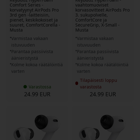
Comfort Series -
vaahtomuoviset
korvatyynyt AirPods Pro
korvasovitteet AirPods Pro
3rd gen -laitteisiin,
3. sukupolvelle,
pienet, keskikokoiset ja
ComfortCore ja
suuret, ComfortCorella -
SecureGrip, X-Small -
Musta
Musta
Varmistaa vakaan
Varmistaa vakaan
istuvuuden
istuvuuden
Parantaa passiivista
Parantaa passiivista
äänieristystä
äänieristystä
Kolme kokoa räätälöintiä
Kolme kokoa räätälöintiä
varten
varten
Tilapäisesti loppu
Varastossa
varastosta
24.99 EUR
24.99 EUR