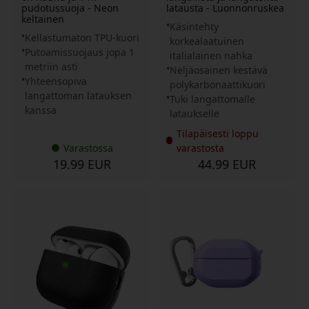
pudotussuoja - Neon
latausta - Luonnonruskea
keltainen
Käsintehty
Kellastumaton TPU-kuori
korkealaatuinen
Putoamissuojaus jopa 1
italialainen nahka
metriin asti
Neljäosainen kestävä
Yhteensopiva
polykarbonaattikuori
langattoman latauksen
Tuki langattomalle
kanssa
lataukselle
Tilapäisesti loppu
Varastossa
varastosta
19.99 EUR
44.99 EUR