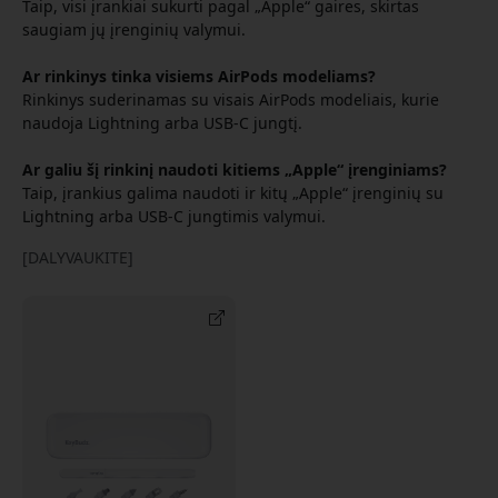
Taip, visi įrankiai sukurti pagal „Apple“ gaires, skirtas
saugiam jų įrenginių valymui.
Ar rinkinys tinka visiems AirPods modeliams?
Rinkinys suderinamas su visais AirPods modeliais, kurie
naudoja Lightning arba USB-C jungtį.
Ar galiu šį rinkinį naudoti kitiems „Apple“ įrenginiams?
Taip, įrankius galima naudoti ir kitų „Apple“ įrenginių su
Lightning arba USB-C jungtimis valymui.
[DALYVAUKITE]