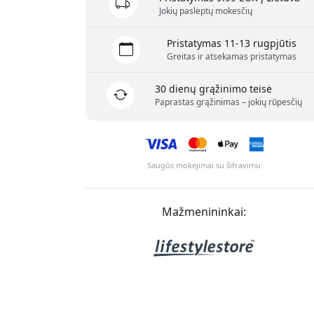
Jokių paslėptų mokesčių
Pristatymas 11-13 rugpjūtis
Greitas ir atsekamas pristatymas
30 dienų grąžinimo teisė
Paprastas grąžinimas – jokių rūpesčių
Saugūs mokėjimai su šifravimu
Mažmenininkai: