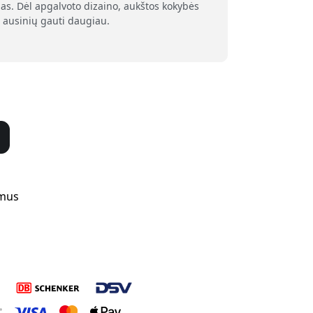
as. Dėl apgalvoto dizaino, aukštos kokybės
 ausinių gauti daugiau.
 mus