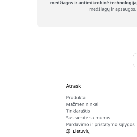
medžiagos ir antimikrobinė technologija
medžiagų ir apsaugos, 
Atrask
Produktai
Mažmenininkai
Tinklaraštis
Susisiekite su mumis
Pardavimo ir pristatymo sąlygos
Lietuvių