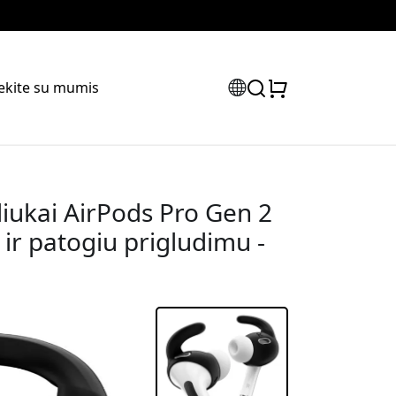
iekite su mumis
iukai AirPods Pro Gen 2
 ir patogiu prigludimu -