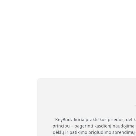
KeyBudz kuria praktiškus priedus, dėl 
principu – pagerinti kasdienį naudojimą 
dėklų ir patikimo prigludimo sprendimų 