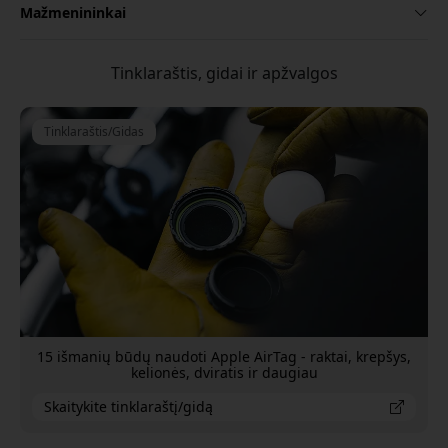
Mažmenininkai
Tinklaraštis, gidai ir apžvalgos
Tinklaraštis/Gidas
15 išmanių būdų naudoti Apple AirTag - raktai, krepšys,
kelionės, dviratis ir daugiau
Skaitykite tinklaraštį/gidą