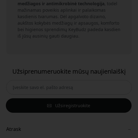
medžiagos ir antimikrobinė technologija
, todėl
mažinamas poveikis aplinkai ir palaikomas
kasdienis tvarumas. Dėl apgalvoto dizaino,
aukštos kokybės medžiagų ir apsaugos, komforto
bei higienos sprendimų KeyBudz padeda kasdien
iš jūsų ausinių gauti daugiau.
Užsiprenumeruokite mūsų naujienlaiškį
Užsiregistruokite
Atrask