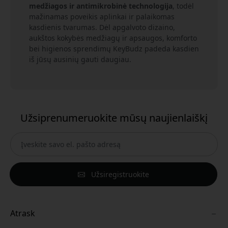
medžiagos ir antimikrobinė technologija
, todėl
mažinamas poveikis aplinkai ir palaikomas
kasdienis tvarumas. Dėl apgalvoto dizaino,
aukštos kokybės medžiagų ir apsaugos, komforto
bei higienos sprendimų KeyBudz padeda kasdien
iš jūsų ausinių gauti daugiau.
Užsiprenumeruokite mūsų naujienlaiškį
Užsiregistruokite
Atrask