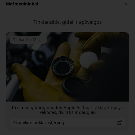
Mažmenininkai
Tinklaraštis, gidai ir apžvalgos
Tinklaraštis/Gidas
15 išmanių būdų naudoti Apple AirTag - raktai, krepšys,
kelionės, dviratis ir daugiau
Skaitykite tinklaraštį/gidą