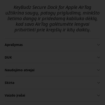
KeyBudz Secure Dock for Apple AirTag
užtikrina saugų, patogų prigludimą, minkšto
lietimo dangą ir pridedamą kabliuko dėklą,
kad savo AirTag galėtumėte lengvai
pritvirtinti prie krepšių ir kitų daiktų.
Aprašymas
DUK
Naudojimo atvejai
Skirta
Vaizdo įrašai