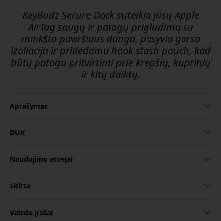
KeyBudz Secure Dock suteikia jūsų Apple
AirTag saugų ir patogų prigludimą su
minkšto paviršiaus danga, pasyvia garso
izoliacija ir pridedamu hook stash pouch, kad
būtų patogu pritvirtinti prie krepšių, kuprinių
ir kitų daiktų.
Aprašymas
DUK
Naudojimo atvejai
Skirta
Vaizdo įrašai