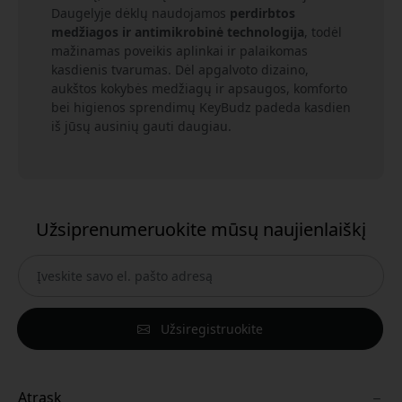
Daugelyje dėklų naudojamos
perdirbtos
medžiagos ir antimikrobinė technologija
, todėl
mažinamas poveikis aplinkai ir palaikomas
kasdienis tvarumas. Dėl apgalvoto dizaino,
aukštos kokybės medžiagų ir apsaugos, komforto
bei higienos sprendimų KeyBudz padeda kasdien
iš jūsų ausinių gauti daugiau.
Užsiprenumeruokite mūsų naujienlaiškį
Užsiregistruokite
Atrask