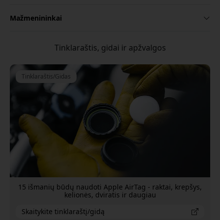
Mažmenininkai
Tinklaraštis, gidai ir apžvalgos
Tinklaraštis/Gidas
15 išmanių būdų naudoti Apple AirTag - raktai, krepšys,
kelionės, dviratis ir daugiau
Skaitykite tinklaraštį/gidą