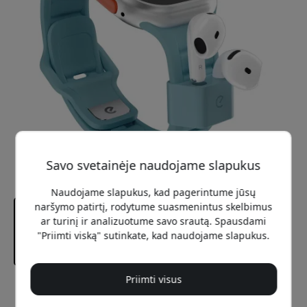
Savo svetainėje naudojame slapukus
Naudojame slapukus, kad pagerintume jūsų
naršymo patirtį, rodytume suasmenintus skelbimus
ar turinį ir analizuotume savo srautą. Spausdami
"Priimti viską" sutinkate, kad naudojame slapukus.
Priimti visus
Rekomenduojama kaina