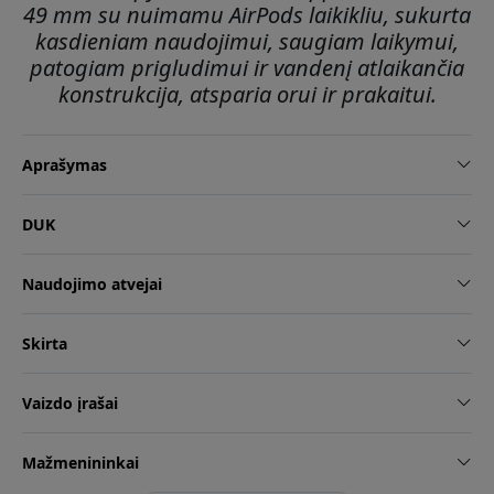
49 mm su nuimamu AirPods laikikliu, sukurta
kasdieniam naudojimui, saugiam laikymui,
patogiam prigludimui ir vandenį atlaikančia
konstrukcija, atsparia orui ir prakaitui.
Aprašymas
DUK
Naudojimo atvejai
Skirta
Vaizdo įrašai
Mažmenininkai