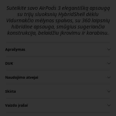
Suteikite savo AirPods 3 elegantišką apsaugą
su trijų sluoksnių HybridShell dėklu
Vidurnakčio mėlynos spalvos, su 360 laipsnių
hibridine apsauga, smūgius sugeriančia
konstrukcija, belaidžiu įkrovimu ir karabinu.
Aprašymas
DUK
Naudojimo atvejai
Skirta
Vaizdo įrašai