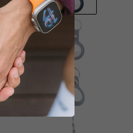
tlaidi.