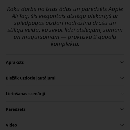
Roku darbs no īstas ādas un paredzēts Apple
AirTag, šis elegantais atslēgu piekariņš ar
spiedpogas aizdari nodrošina drošu un
stilīgu veidu, kā sekot līdzi atslēgām, somām
un mugursomām — praktiskā 2 gabalu
komplektā.
Apraksts
Biežāk uzdotie jautājumi
Lietošanas scenāriji
Paredzēts
Video