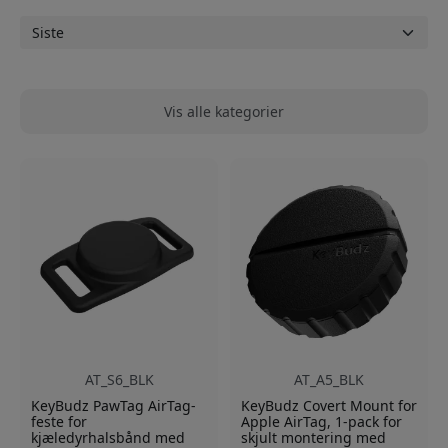
Vis alle kategorier
AT_S6_BLK
AT_A5_BLK
KeyBudz PawTag AirTag-
KeyBudz Covert Mount for
feste for
Apple AirTag, 1-pack for
kjæledyrhalsbånd med
skjult montering med