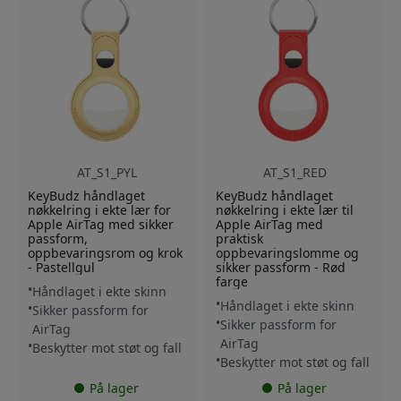
AT_S1_PYL
AT_S1_RED
KeyBudz håndlaget
KeyBudz håndlaget
nøkkelring i ekte lær for
nøkkelring i ekte lær til
Apple AirTag med sikker
Apple AirTag med
passform,
praktisk
oppbevaringsrom og krok
oppbevaringslomme og
- Pastellgul
sikker passform - Rød
farge
Håndlaget i ekte skinn
Håndlaget i ekte skinn
Sikker passform for
Sikker passform for
AirTag
AirTag
Beskytter mot støt og fall
Beskytter mot støt og fall
På lager
På lager