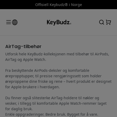
Offisiell Keybudz® i Norge
AirTag-tilbehør
Utforsk hele KeyBudz-kolleksjonen med tilbehør til AirPods,
AirTag og Apple Watch.
Fra beskyttende AirPods-deksler og komfortable
ørepropptupper, til presise rengjøringssett som holder
øreproppene dine friske og rene – hvert produkt er designet
for Apple-brukere i hverdagen.
Du finner også slitesterke AirTag-holdere til nøkler og
vesker, i tillegg til komfortable Apple Watch-remmer laget
for daglig bruk.
Enkle oppgraderinger. Bedre bruk. Bygget for å vare.