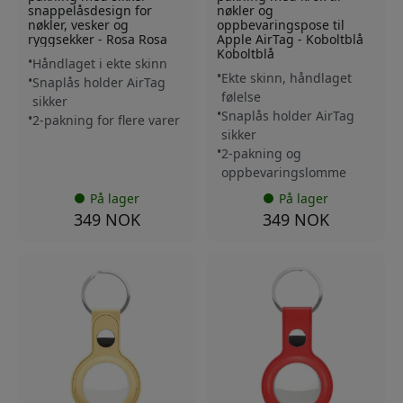
snappelåsdesign for
nøkler og
nøkler, vesker og
oppbevaringspose til
ryggsekker - Rosa Rosa
Apple AirTag - Koboltblå
Koboltblå
Håndlaget i ekte skinn
Ekte skinn, håndlaget
Snaplås holder AirTag
følelse
sikker
Snaplås holder AirTag
2-pakning for flere varer
sikker
2-pakning og
oppbevaringslomme
På lager
På lager
349 NOK
349 NOK