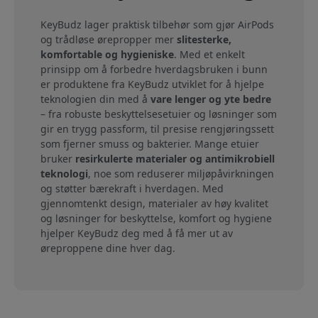
KeyBudz lager praktisk tilbehør som gjør AirPods
og trådløse ørepropper mer
slitesterke,
komfortable og hygieniske
. Med et enkelt
prinsipp om å forbedre hverdagsbruken i bunn
er produktene fra KeyBudz utviklet for å hjelpe
teknologien din med å
vare lenger og yte bedre
– fra robuste beskyttelsesetuier og løsninger som
gir en trygg passform, til presise rengjøringssett
som fjerner smuss og bakterier. Mange etuier
bruker
resirkulerte materialer og antimikrobiell
teknologi
, noe som reduserer miljøpåvirkningen
og støtter bærekraft i hverdagen. Med
gjennomtenkt design, materialer av høy kvalitet
og løsninger for beskyttelse, komfort og hygiene
hjelper KeyBudz deg med å få mer ut av
øreproppene dine hver dag.