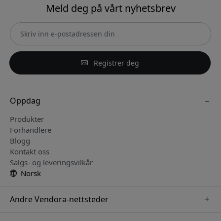
Meld deg på vårt nyhetsbrev
Registrer deg
Oppdag
Produkter
Forhandlere
Blogg
Kontakt oss
Salgs- og leveringsvilkår
Norsk
Andre Vendora-nettsteder
www.just-mobile.se