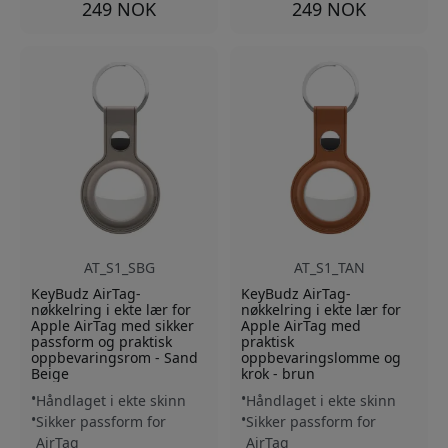
249 NOK
249 NOK
AT_S1_SBG
AT_S1_TAN
KeyBudz AirTag-
KeyBudz AirTag-
nøkkelring i ekte lær for
nøkkelring i ekte lær for
Apple AirTag med sikker
Apple AirTag med
passform og praktisk
praktisk
oppbevaringsrom - Sand
oppbevaringslomme og
Beige
krok - brun
Håndlaget i ekte skinn
Håndlaget i ekte skinn
Sikker passform for
Sikker passform for
AirTag
AirTag