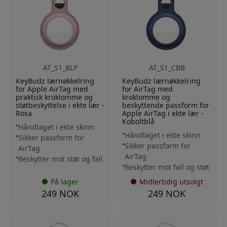
AT_S1_BLP
AT_S1_CBB
KeyBudz lærnøkkelring
KeyBudz lærnøkkelring
for Apple AirTag med
for AirTag med
praktisk kroklomme og
kroklomme og
støtbeskyttelse i ekte lær -
beskyttende passform for
Rosa
Apple AirTag i ekte lær -
Koboltblå
Håndlaget i ekte skinn
Håndlaget i ekte skinn
Sikker passform for
Sikker passform for
AirTag
AirTag
Beskytter mot støt og fall
Beskytter mot fall og støt
På lager
Midlertidig utsolgt
249 NOK
249 NOK