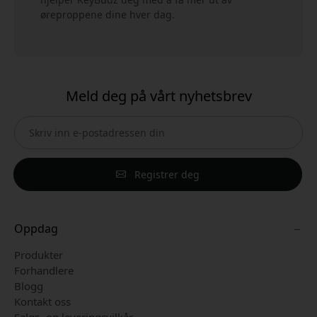
øreproppene dine hver dag.
Meld deg på vårt nyhetsbrev
Registrer deg
Oppdag
Produkter
Forhandlere
Blogg
Kontakt oss
Salgs- og leveringsvilkår