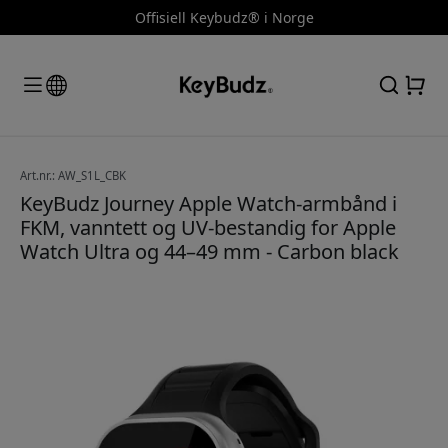
Offisiell Keybudz® i Norge
Art.nr.: AW_S1L_CBK
KeyBudz Journey Apple Watch-armbånd i
FKM, vanntett og UV-bestandig for Apple
Watch Ultra og 44–49 mm - Carbon black