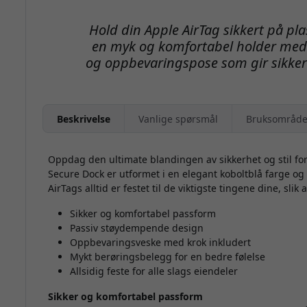
Hold din Apple AirTag sikkert på p
en myk og komfortabel holder med 
og oppbevaringspose som gir sikker f
Beskrivelse
Vanlige spørsmål
Bruksområde
Oppdag den ultimate blandingen av sikkerhet og stil f
Secure Dock er utformet i en elegant koboltblå farge og 
AirTags alltid er festet til de viktigste tingene dine, sli
Sikker og komfortabel passform
Passiv støydempende design
Oppbevaringsveske med krok inkludert
Mykt berøringsbelegg for en bedre følelse
Allsidig feste for alle slags eiendeler
Sikker og komfortabel passform