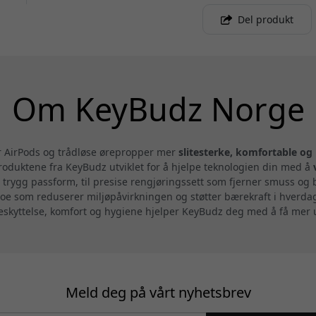
Del produkt
Om KeyBudz Norge
ør AirPods og trådløse ørepropper mer
slitesterke, komfortable og
oduktene fra KeyBudz utviklet for å hjelpe teknologien din med å
 trygg passform, til presise rengjøringssett som fjerner smuss og
noe som reduserer miljøpåvirkningen og støtter bærekraft i hverd
 beskyttelse, komfort og hygiene hjelper KeyBudz deg med å få mer
Meld deg på vårt nyhetsbrev