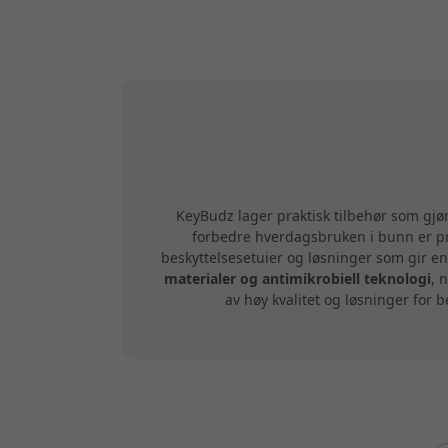
KeyBudz lager praktisk tilbehør som gj
forbedre hverdagsbruken i bunn er pr
beskyttelsesetuier og løsninger som gir en
materialer og antimikrobiell teknologi
, 
av høy kvalitet og løsninger for