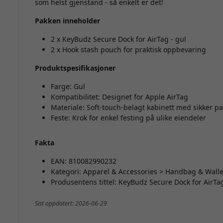
som helst gjenstand - så enkelt er det!
Pakken inneholder
2 x KeyBudz Secure Dock for AirTag - gul
2 x Hook stash pouch for praktisk oppbevaring
Produktspesifikasjoner
Farge: Gul
Kompatibilitet: Designet for Apple AirTag
Materiale: Soft-touch-belagt kabinett med sikker p
Feste: Krok for enkel festing på ulike eiendeler
Fakta
EAN: 810082990232
Kategori: Apparel & Accessories > Handbag & Walle
Produsentens tittel: KeyBudz Secure Dock for AirTa
Sist oppdatert: 2026-06-29