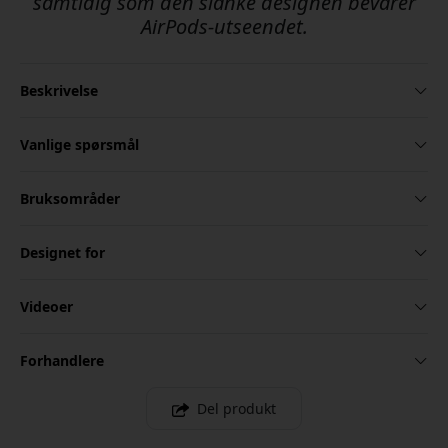
samtidig som den slanke designen bevarer
AirPods-utseendet.
Beskrivelse
Vanlige spørsmål
Bruksområder
Designet for
Videoer
Forhandlere
Del produkt