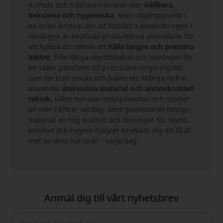
AirPods och trådlösa hörlurar mer
hållbara,
bekväma och hygieniska
. Med utgångspunkt i
en enkel princip om att förbättra användningen i
vardagen är KeyBudz-produkterna utvecklade för
att hjälpa din teknik att
hålla längre och prestera
bättre
, från tåliga skyddsfodral och lösningar för
en säker passform till precisionsrengöringskit
som tar bort smuts och bakterier. Många fodral
använder
återvunna material och antimikrobiell
teknik
, vilket minskar miljöpåverkan och stödjer
en mer hållbar vardag. Med genomtänkt design,
material av hög kvalitet och lösningar för skydd,
komfort och hygien hjälper KeyBudz dig att få ut
mer av dina hörlurar – varje dag.
Anmäl dig till vårt nyhetsbrev