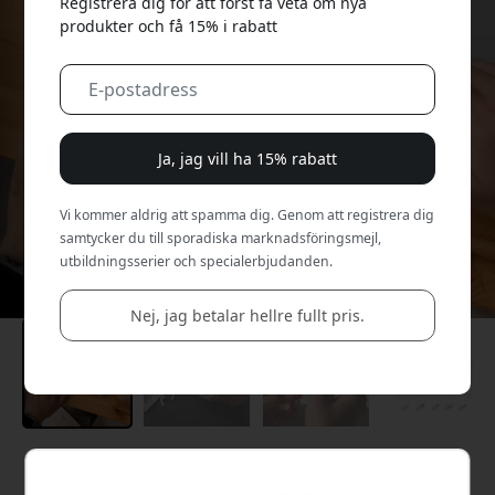
Registrera dig för att först få veta om nya
produkter och få 15% i rabatt
Ja, jag vill ha 15% rabatt
Vi kommer aldrig att spamma dig. Genom att registrera dig
samtycker du till sporadiska marknadsföringsmejl,
utbildningsserier och specialerbjudanden.
Nej, jag betalar hellre fullt pris.
Rekommenderat pris