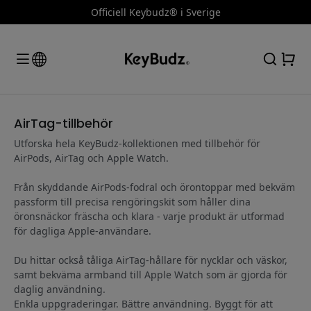
Officiell Keybudz® i Sverige
AirTag-tillbehör
Utforska hela KeyBudz-kollektionen med tillbehör för
AirPods, AirTag och Apple Watch.
Från skyddande AirPods-fodral och örontoppar med bekväm
passform till precisa rengöringskit som håller dina
öronsnäckor fräscha och klara - varje produkt är utformad
för dagliga Apple-användare.
Du hittar också tåliga AirTag-hållare för nycklar och väskor,
samt bekväma armband till Apple Watch som är gjorda för
daglig användning.
Enkla uppgraderingar. Bättre användning. Byggt för att