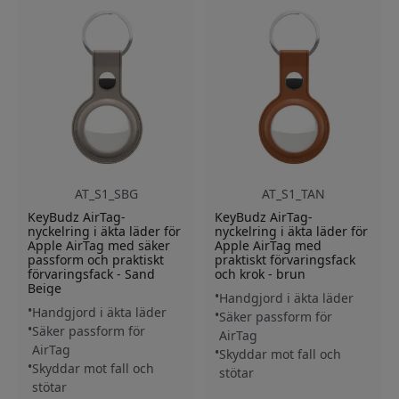
AT_S1_SBG
AT_S1_TAN
KeyBudz AirTag-
KeyBudz AirTag-
nyckelring i äkta läder för
nyckelring i äkta läder för
Apple AirTag med säker
Apple AirTag med
passform och praktiskt
praktiskt förvaringsfack
förvaringsfack - Sand
och krok - brun
Beige
Handgjord i äkta läder
Handgjord i äkta läder
Säker passform för
Säker passform för
AirTag
AirTag
Skyddar mot fall och
Skyddar mot fall och
stötar
stötar