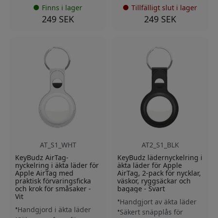
Finns i lager
Tillfälligt slut i lager
249 SEK
249 SEK
AT_S1_WHT
AT2_S1_BLK
KeyBudz AirTag-
KeyBudz lädernyckelring i
nyckelring i äkta läder för
äkta läder för Apple
Apple AirTag med
AirTag, 2-pack för nycklar,
praktisk förvaringsficka
väskor, ryggsäckar och
och krok för småsaker -
bagage - Svart
Vit
Handgjort av äkta läder
Handgjord i äkta läder
Säkert snäpplås för