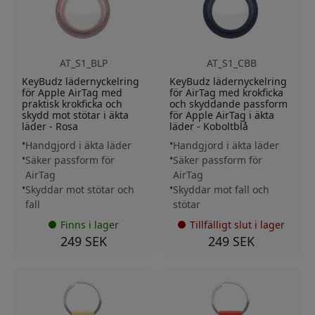
AT_S1_BLP
AT_S1_CBB
KeyBudz lädernyckelring
KeyBudz lädernyckelring
för Apple AirTag med
för AirTag med krokficka
praktisk krokficka och
och skyddande passform
skydd mot stötar i äkta
för Apple AirTag i äkta
läder - Rosa
läder - Koboltblå
Handgjord i äkta läder
Handgjord i äkta läder
Säker passform för
Säker passform för
AirTag
AirTag
Skyddar mot stötar och
Skyddar mot fall och
fall
stötar
Finns i lager
Tillfälligt slut i lager
249 SEK
249 SEK