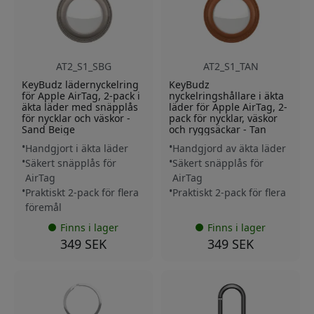
AT2_S1_SBG
AT2_S1_TAN
KeyBudz lädernyckelring
KeyBudz
för Apple AirTag, 2-pack i
nyckelringshållare i äkta
äkta läder med snäpplås
läder för Apple AirTag, 2-
för nycklar och väskor -
pack för nycklar, väskor
Sand Beige
och ryggsäckar - Tan
Handgjort i äkta läder
Handgjord av äkta läder
Säkert snäpplås för
Säkert snäpplås för
AirTag
AirTag
Praktiskt 2-pack för flera
Praktiskt 2-pack för flera
föremål
Finns i lager
Finns i lager
349 SEK
349 SEK