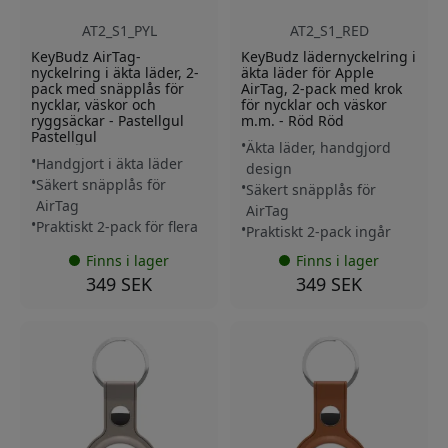
AT2_S1_PYL
AT2_S1_RED
KeyBudz AirTag-
KeyBudz lädernyckelring i
nyckelring i äkta läder, 2-
äkta läder för Apple
pack med snäpplås för
AirTag, 2-pack med krok
nycklar, väskor och
för nycklar och väskor
ryggsäckar - Pastellgul
m.m. - Röd Röd
Pastellgul
Äkta läder, handgjord
Handgjort i äkta läder
design
Säkert snäpplås för
Säkert snäpplås för
AirTag
AirTag
Praktiskt 2-pack för flera
Praktiskt 2-pack ingår
Finns i lager
Finns i lager
349 SEK
349 SEK