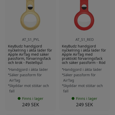
AT_S1_PYL
AT_S1_RED
KeyBudz handgjord
KeyBudz handgjord
nyckelring i äkta läder för
nyckelring i äkta läder för
Apple AirTag med säker
Apple AirTag med
passform, förvaringsfack
praktiskt förvaringsfack
och krok - Pastellgul
och säker passform - Röd
Handgjord i äkta läder
Handgjord i äkta läder
Säker passform för
Säker passform för
AirTag
AirTag
Skyddar mot stötar och
Skyddar mot stötar och
fall
fall
Finns i lager
Finns i lager
249 SEK
249 SEK