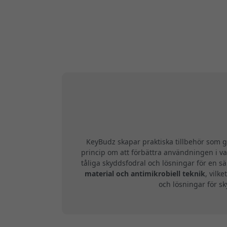
KeyBudz skapar praktiska tillbehör som g
princip om att förbättra användningen i v
tåliga skyddsfodral och lösningar för en s
material och antimikrobiell teknik
, vilk
och lösningar för sk