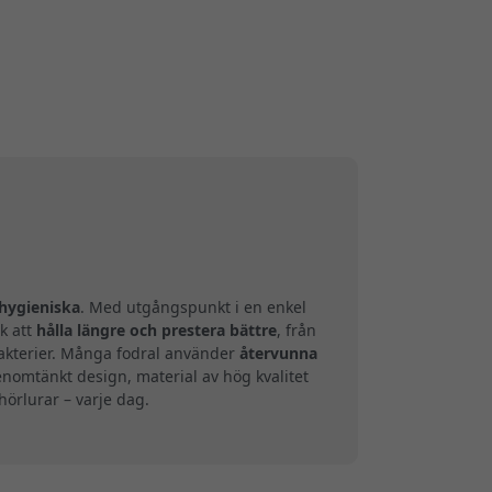
hygieniska
. Med utgångspunkt i en enkel
k att
hålla längre och prestera bättre
, från
bakterier. Många fodral använder
återvunna
enomtänkt design, material av hög kvalitet
hörlurar – varje dag.