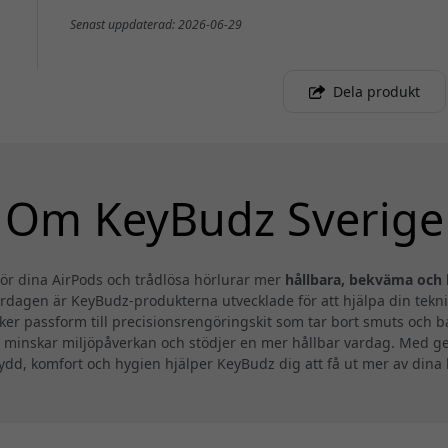
Senast uppdaterad: 2026-06-29
Dela produkt
Om KeyBudz Sverige
ör dina AirPods och trådlösa hörlurar mer
hållbara, bekväma och 
ardagen är KeyBudz-produkterna utvecklade för att hjälpa din tekni
äker passform till precisionsrengöringskit som tar bort smuts och 
et minskar miljöpåverkan och stödjer en mer hållbar vardag. Med g
ydd, komfort och hygien hjälper KeyBudz dig att få ut mer av dina 