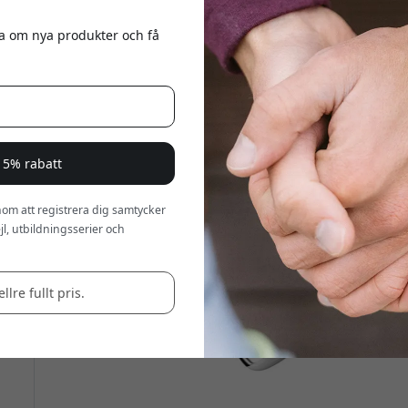
eta om nya produkter och få
 15% rabatt
om att registrera dig samtycker
l, utbildningsserier och
llre fullt pris.