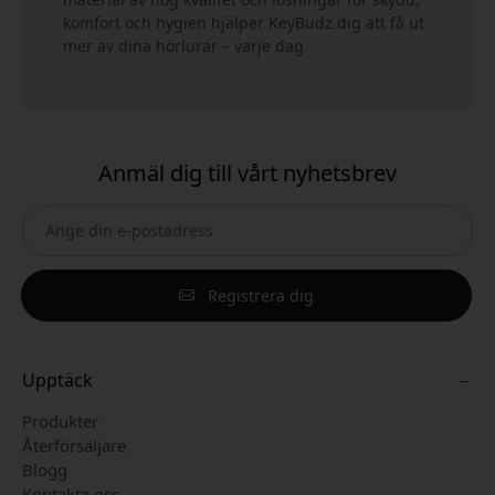
komfort och hygien hjälper KeyBudz dig att få ut
mer av dina hörlurar – varje dag.
Anmäl dig till vårt nyhetsbrev
Registrera dig
Upptäck
Produkter
Återförsäljare
Blogg
Kontakta oss