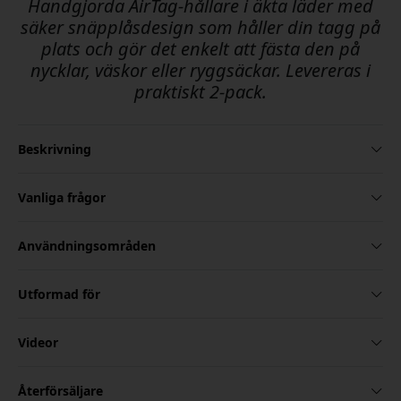
Handgjorda AirTag-hållare i äkta läder med
säker snäpplåsdesign som håller din tagg på
plats och gör det enkelt att fästa den på
nycklar, väskor eller ryggsäckar. Levereras i
praktiskt 2-pack.
Beskrivning
Vanliga frågor
Användningsområden
Utformad för
Videor
Återförsäljare