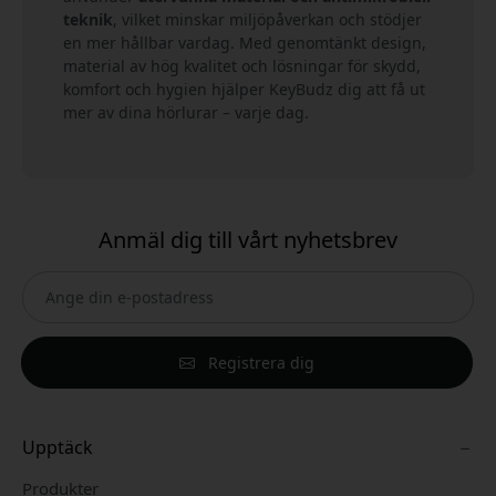
teknik
, vilket minskar miljöpåverkan och stödjer
en mer hållbar vardag. Med genomtänkt design,
material av hög kvalitet och lösningar för skydd,
komfort och hygien hjälper KeyBudz dig att få ut
mer av dina hörlurar – varje dag.
Anmäl dig till vårt nyhetsbrev
Registrera dig
Upptäck
Produkter