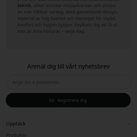
teknik
, vilket minskar miljöpåverkan och stödjer
en mer hållbar vardag. Med genomtänkt design,
material av hög kvalitet och lösningar för skydd,
komfort och hygien hjälper KeyBudz dig att få ut
mer av dina hörlurar – varje dag.
Anmäl dig till vårt nyhetsbrev
Registrera dig
Upptäck
Produkter