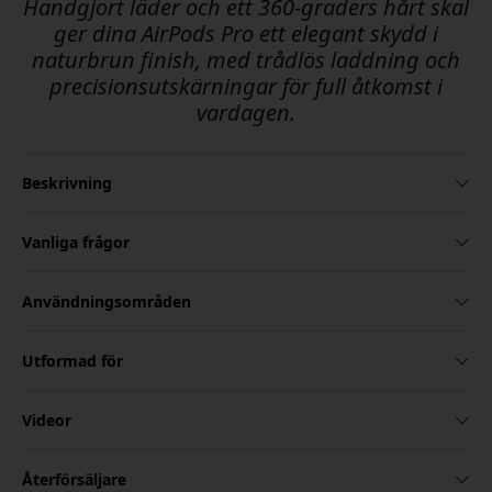
Handgjort läder och ett 360-graders hårt skal
ger dina AirPods Pro ett elegant skydd i
naturbrun finish, med trådlös laddning och
precisionsutskärningar för full åtkomst i
vardagen.
Beskrivning
Vanliga frågor
Användningsområden
Utformad för
Videor
Återförsäljare