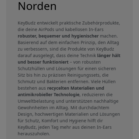
Norden
KeyBudz entwickelt praktische Zubehörprodukte,
die deine AirPods und kabellosen In-Ears
robuster, bequemer und hygienischer
machen.
Basierend auf dem einfachen Prinzip, den Alltag
zu verbessern, sind die Produkte von KeyBudz
darauf ausgelegt, dass deine Technik
länger hält
und besser funktioniert
– von robusten
Schutzhüllen und Lösungen für einen sicheren
Sitz bis hin zu präzisen Reinigungssets, die
Schmutz und Bakterien entfernen. Viele Hüllen
bestehen aus
recycelten Materialien und
antimikrobieller Technologie
, reduzieren die
Umweltbelastung und unterstützen nachhaltige
Gewohnheiten im Alltag. Mit durchdachtem
Design, hochwertigen Materialien und Lösungen
für Schutz, Komfort und Hygiene hilft dir
KeyBudz, jeden Tag mehr aus deinen In-Ears
herauszuholen.