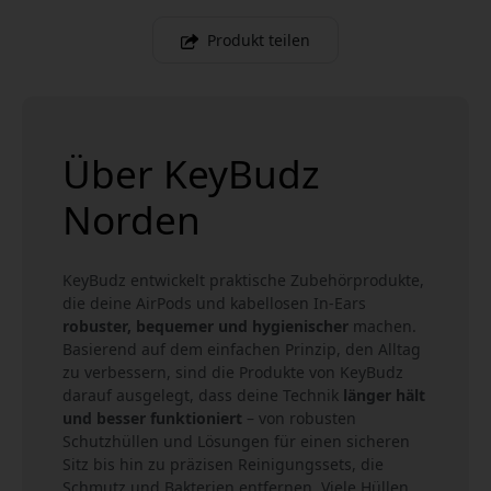
Produkt teilen
Über KeyBudz
Norden
KeyBudz entwickelt praktische Zubehörprodukte,
die deine AirPods und kabellosen In-Ears
robuster, bequemer und hygienischer
machen.
Basierend auf dem einfachen Prinzip, den Alltag
zu verbessern, sind die Produkte von KeyBudz
darauf ausgelegt, dass deine Technik
länger hält
und besser funktioniert
– von robusten
Schutzhüllen und Lösungen für einen sicheren
Sitz bis hin zu präzisen Reinigungssets, die
Schmutz und Bakterien entfernen. Viele Hüllen