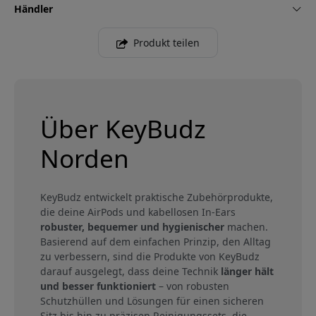
Händler
Produkt teilen
Über KeyBudz
Norden
KeyBudz entwickelt praktische Zubehörprodukte,
die deine AirPods und kabellosen In-Ears
robuster, bequemer und hygienischer
machen.
Basierend auf dem einfachen Prinzip, den Alltag
zu verbessern, sind die Produkte von KeyBudz
darauf ausgelegt, dass deine Technik
länger hält
und besser funktioniert
– von robusten
Schutzhüllen und Lösungen für einen sicheren
Sitz bis hin zu präzisen Reinigungssets, die