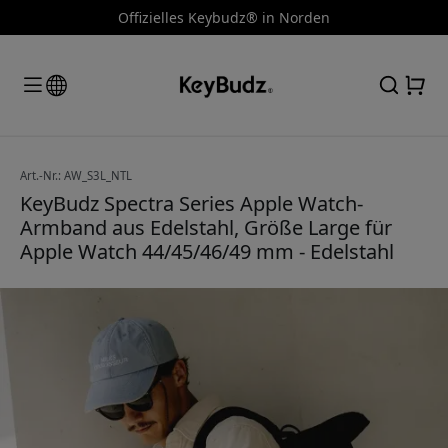
Offizielles Keybudz® in Norden
Art.-Nr.: AW_S3L_NTL
KeyBudz Spectra Series Apple Watch-
Armband aus Edelstahl, Größe Large für
Apple Watch 44/45/46/49 mm - Edelstahl