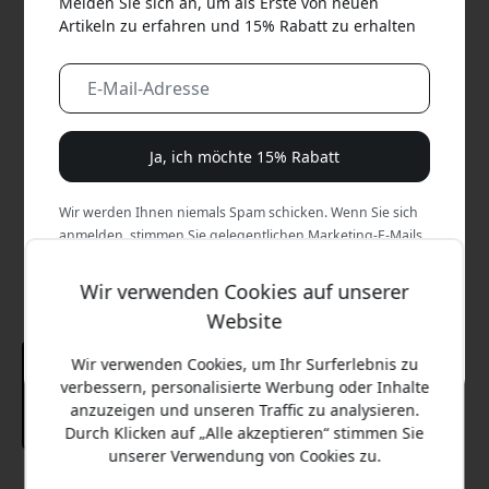
Melden Sie sich an, um als Erste von neuen
Artikeln zu erfahren und 15% Rabatt zu erhalten
Ja, ich möchte 15% Rabatt
Wir werden Ihnen niemals Spam schicken. Wenn Sie sich
anmelden, stimmen Sie gelegentlichen Marketing-E-Mails,
Bildungsreihen und Sonderangeboten zu.
Wir verwenden Cookies auf unserer
Nein, ich zahle lieber den vollen Preis.
Website
Wir verwenden Cookies, um Ihr Surferlebnis zu
verbessern, personalisierte Werbung oder Inhalte
anzuzeigen und unseren Traffic zu analysieren.
Durch Klicken auf „Alle akzeptieren“ stimmen Sie
unserer Verwendung von Cookies zu.
Empfohlener Preis