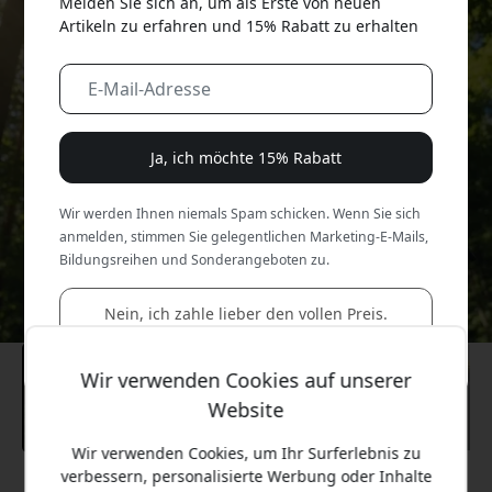
Melden Sie sich an, um als Erste von neuen
Artikeln zu erfahren und 15% Rabatt zu erhalten
Ja, ich möchte 15% Rabatt
Wir werden Ihnen niemals Spam schicken. Wenn Sie sich
anmelden, stimmen Sie gelegentlichen Marketing-E-Mails,
Bildungsreihen und Sonderangeboten zu.
Nein, ich zahle lieber den vollen Preis.
Wir verwenden Cookies auf unserer
Website
Wir verwenden Cookies, um Ihr Surferlebnis zu
verbessern, personalisierte Werbung oder Inhalte
Empfohlener Preis