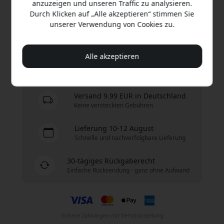
anzuzeigen und unseren Traffic zu analysieren.
14.99 EUR
Durch Klicken auf „Alle akzeptieren“ stimmen Sie
unserer Verwendung von Cookies zu.
Jetzt kaufen
Alle akzeptieren
Auf Lager - versandbereit
Versand 9.99 EUR in Deutschland
Keine versteckten Gebühren
Lieferung 10-12 August
Schnelle und nachverfolgbare Lieferung
30-tägiges Rückgaberecht
Einfache Rücksendung - ganz ohne Aufwand
Sichere Zahlungen mit Verschlüsselung