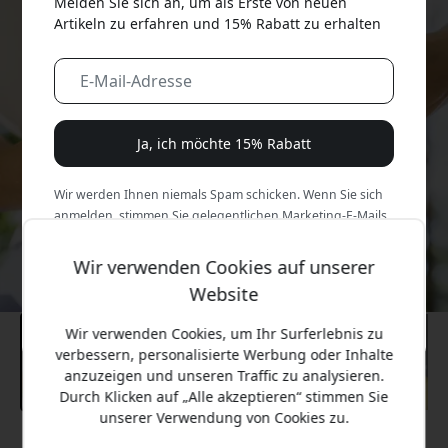
Melden Sie sich an, um als Erste von neuen
Artikeln zu erfahren und 15% Rabatt zu erhalten
Ja, ich möchte 15% Rabatt
Wir werden Ihnen niemals Spam schicken. Wenn Sie sich
anmelden, stimmen Sie gelegentlichen Marketing-E-Mails,
Bildungsreihen und Sonderangeboten zu.
Wir verwenden Cookies auf unserer
Nein, ich zahle lieber den vollen Preis.
Website
Wir verwenden Cookies, um Ihr Surferlebnis zu
verbessern, personalisierte Werbung oder Inhalte
anzuzeigen und unseren Traffic zu analysieren.
Durch Klicken auf „Alle akzeptieren“ stimmen Sie
unserer Verwendung von Cookies zu.
Empfohlener Preis