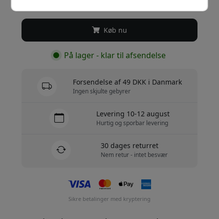
349 DKK
Køb nu
På lager - klar til afsendelse
Forsendelse af 49 DKK i Danmark
Ingen skjulte gebyrer
Levering 10-12 august
Hurtig og sporbar levering
30 dages returret
Nem retur - intet besvær
Sikre betalinger med kryptering