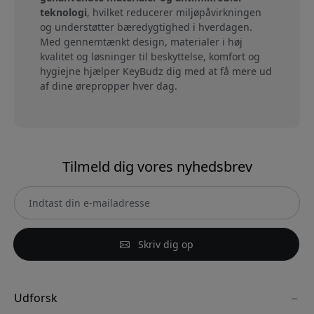
teknologi
, hvilket reducerer miljøpåvirkningen
og understøtter bæredygtighed i hverdagen.
Med gennemtænkt design, materialer i høj
kvalitet og løsninger til beskyttelse, komfort og
hygiejne hjælper KeyBudz dig med at få mere ud
af dine ørepropper hver dag.
Tilmeld dig vores nyhedsbrev
Skriv dig op
Udforsk