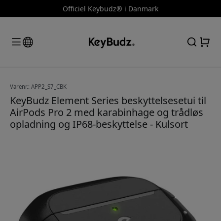
Officiel Keybudz® i Danmark
Varenr.: APP2_S7_CBK
KeyBudz Element Series beskyttelsesetui til
AirPods Pro 2 med karabinhage og trådløs
opladning og IP68-beskyttelse - Kulsort