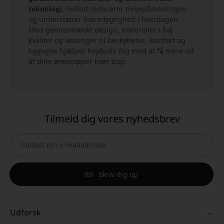
teknologi
, hvilket reducerer miljøpåvirkningen
og understøtter bæredygtighed i hverdagen.
Med gennemtænkt design, materialer i høj
kvalitet og løsninger til beskyttelse, komfort og
hygiejne hjælper KeyBudz dig med at få mere ud
af dine ørepropper hver dag.
Tilmeld dig vores nyhedsbrev
Skriv dig op
Udforsk