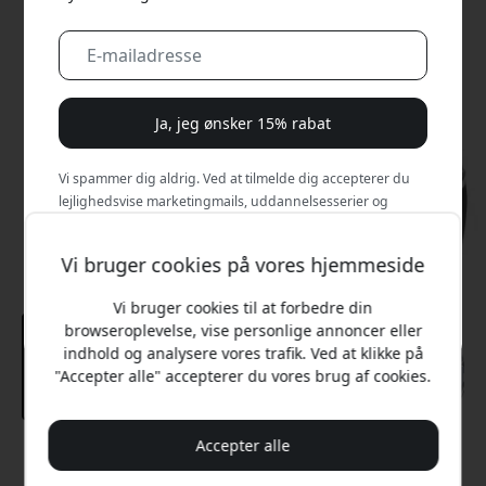
Ja, jeg ønsker 15% rabat
Vi spammer dig aldrig. Ved at tilmelde dig accepterer du
lejlighedsvise marketingmails, uddannelsesserier og
særlige tilbud.
Vi bruger cookies på vores hjemmeside
Nej, jeg vil hellere betale fuld pris.
Vi bruger cookies til at forbedre din
browseroplevelse, vise personlige annoncer eller
indhold og analysere vores trafik. Ved at klikke på
"Accepter alle" accepterer du vores brug af cookies.
Accepter alle
Anbefalet pris