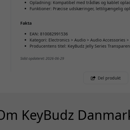
Opladning: Kompatibel med trådløs og kablet opla
Funktioner: Præcise udskæringer, lettilgængelig op
Fakta
EAN: 810082991536
Kategori: Electronics > Audio > Audio Accessories 
Producentens titel: KeyBudz Jelly Series Transparen
Sidst opdateret: 2026-06-29
Del produkt
Om KeyBudz Danmar