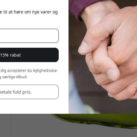
e til at høre om nye varer og
 15% rabat
 dig accepterer du lejlighedsvise
 særlige tilbud.
betale fuld pris.