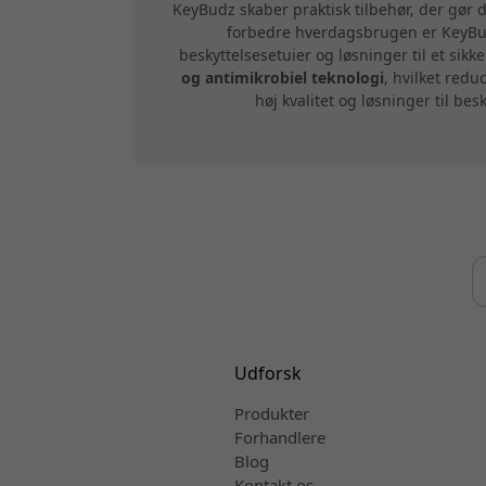
KeyBudz skaber praktisk tilbehør, der gør
forbedre hverdagsbrugen er KeyBudz
beskyttelsesetuier og løsninger til et sikk
og antimikrobiel teknologi
, hvilket red
høj kvalitet og løsninger til b
Udforsk
Produkter
Forhandlere
Blog
Kontakt os