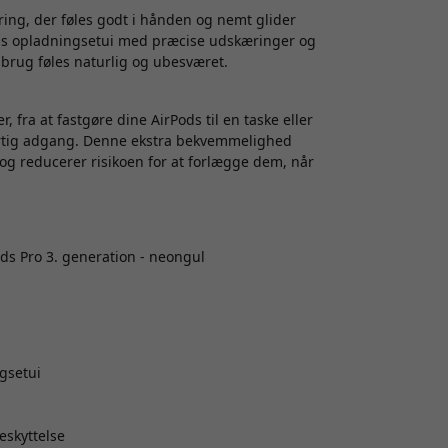
ing, der føles godt i hånden og nemt glider
Pods opladningsetui med præcise udskæringer og
 brug føles naturlig og ubesværet.
 fra at fastgøre dine AirPods til en taske eller
hurtig adgang. Denne ekstra bekvemmelighed
og reducerer risikoen for at forlægge dem, når
ods Pro 3. generation - neongul
gsetui
eskyttelse