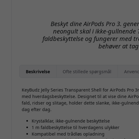
Beskyt dine AirPods Pro 3. gener
neongult skal i ikke-gullnende 
faldbeskyttelse og fungerer med t
behøver at tag
Beskrivelse
Ofte stillede spørgsmål
Anvend
KeyBudz Jelly Series Transparent Shell for AirPods Pro 3
med hverdagsbeskyttelse. Designet til at vise dine Air
fald, ridser og slitage, holder dette slanke, ikke-gulne
dag efter dag.
Krystalklar, ikke-gulnende beskyttelse
1 m faldbeskyttelse til hverdagens ulykker
Kompatibel med trådløs opladning