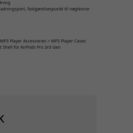
dning
ladningsport, fastgørelsespunkt til nøglesnor
> MP3 Player Accessories > MP3 Player Cases
t Shell for AirPods Pro 3rd Gen
k