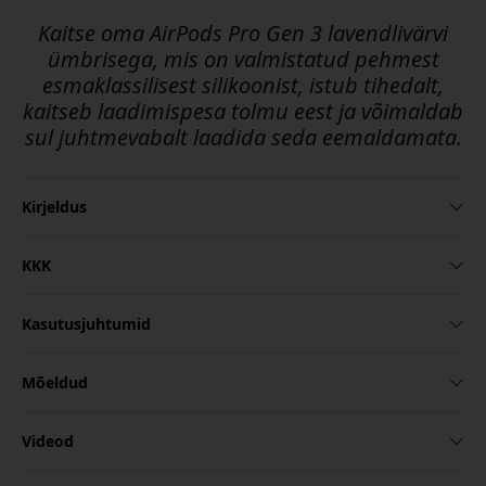
Kaitse oma AirPods Pro Gen 3 lavendlivärvi
ümbrisega, mis on valmistatud pehmest
esmaklassilisest silikoonist, istub tihedalt,
kaitseb laadimispesa tolmu eest ja võimaldab
sul juhtmevabalt laadida seda eemaldamata.
Kirjeldus
KKK
Kasutusjuhtumid
Mõeldud
Videod