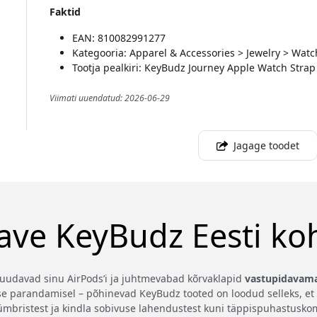
Faktid
EAN: 810082991277
Kategooria: Apparel & Accessories > Jewelry > Wat
Tootja pealkiri: KeyBudz Journey Apple Watch Strap
Viimati uuendatud: 2026-06-29
Jagage toodet
ave KeyBudz Eesti ko
 muudavad sinu AirPods’i ja juhtmevabad kõrvaklapid
vastupidavama
se parandamisel – põhinevad KeyBudz tooted on loodud selleks, et
seümbristest ja kindla sobivuse lahendustest kuni täppispuhastusk