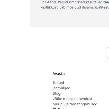
bakterid. Paljud ümbrised kasutavad
taa
kestlikkust. Läbimõeldud disaini, kvalite
Avasta
Tooted
Jaemüüjad
Blogi
Võtke meiega ühendust
Müügi- ja tarnetingimused