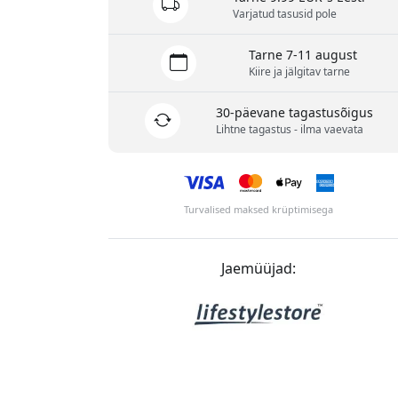
Varjatud tasusid pole
Tarne 7-11 august
Kiire ja jälgitav tarne
30-päevane tagastusõigus
Lihtne tagastus - ilma vaevata
Turvalised maksed krüptimisega
Jaemüüjad: