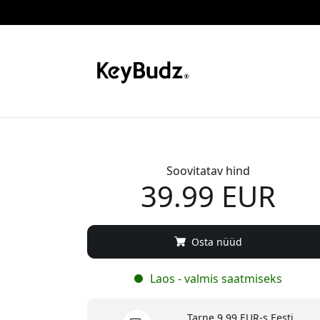
Soovitatav hind
39.99 EUR
Osta nüüd
Laos - valmis saatmiseks
Tarne 9.99 EUR-s Eesti