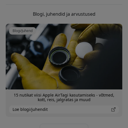
Blogi, juhendid ja arvustused
Blogi/Juhend
15 nutikat viisi Apple AirTagi kasutamiseks - võtmed,
kott, reis, jalgratas ja muud
Loe blogi/juhendit