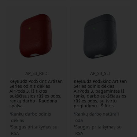
AP_S3_RED
AP_S3_SLT
KeyBudz PodSkinz Artisan
KeyBudz PodSkinz Artisan
Series odinis dėklas
Series odinis dėklas
AirPods 3, iš tikros
AirPods 3, pagamintas iš
aukščiausios rūšies odos,
rankų darbo aukščiausios
rankų darbo - Raudona
rūšies odos, su tvirtu
spalva
prigludimu - Šiferis
Rankų darbo odinis
Rankų darbo natūrali
dėklas
oda
Saugus pritaikymas su
Saugus pritaikymas su
RSA
RSA