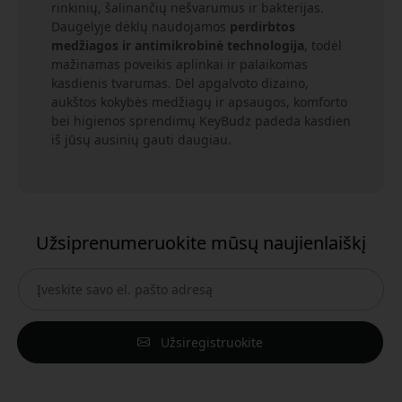
rinkinių, šalinančių nešvarumus ir bakterijas.
Daugelyje dėklų naudojamos
perdirbtos
medžiagos ir antimikrobinė technologija
, todėl
mažinamas poveikis aplinkai ir palaikomas
kasdienis tvarumas. Dėl apgalvoto dizaino,
aukštos kokybės medžiagų ir apsaugos, komforto
bei higienos sprendimų KeyBudz padeda kasdien
iš jūsų ausinių gauti daugiau.
Užsiprenumeruokite mūsų naujienlaiškį
Užsiregistruokite